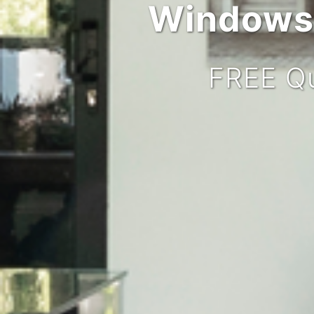
Windows,
FREE Qu